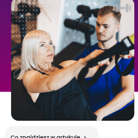
Co znajdziesz w artykule