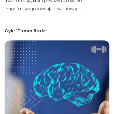
trwałe relacje, które przyczyniają się do
długofalowego rozwoju zawodowego.
Cykl "Trener Radzi"