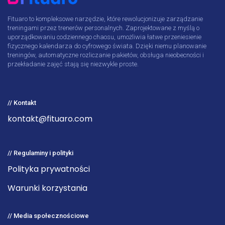
Fituaro to kompleksowe narzędzie, które rewolucjonizuje zarządzanie
treningami przez trenerów personalnych. Zaprojektowane z myślą o
uporządkowaniu codziennego chaosu, umożliwia łatwe przeniesienie
fizycznego kalendarza do cyfrowego świata. Dzięki niemu planowanie
treningów, automatyczne rozliczanie pakietów, obsługa nieobecności i
przekładanie zajęć stają się niezwykle proste.
// Kontakt
kontakt@fituaro.com
// Regulaminy i polityki
Polityka prywatności
Warunki korzystania
// Media społecznościowe