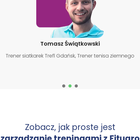
Tomasz Świątkowski
Trener siatkarek Trefl Gdańsk, Trener tenisa ziemnego
1
2
3
Zobacz, jak proste jest
zarządzanie treningami z Fituaro